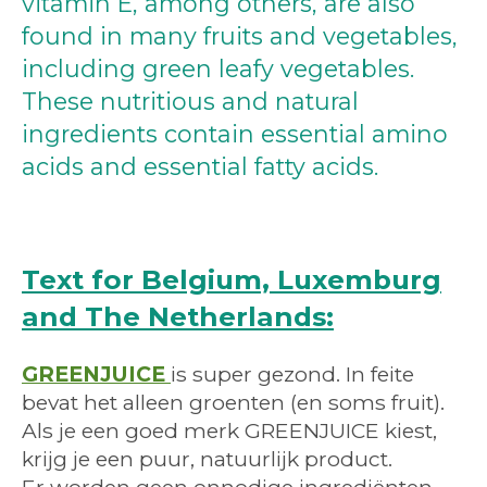
vitamin E, among others, are also
found in many fruits and vegetables,
including green leafy vegetables.
These nutritious and natural
ingredients contain essential amino
acids and essential fatty acids.
Text for Belgium, Luxemburg
and The Netherlands:
GREENJUICE
is super gezond. In feite
bevat het alleen groenten (en soms fruit).
Als je een goed merk GREENJUICE kiest,
krijg je een puur, natuurlijk product.
Er worden geen onnodige ingrediënten