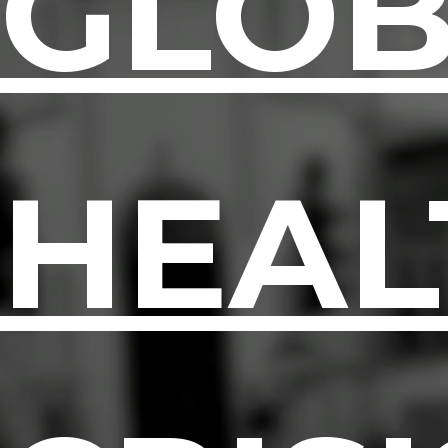
GLOB
HEAL