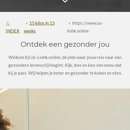
☟:
»
15 kilos in 15
»
https://www.us-
INDEX
weeks
liohk.online
Ontdek een gezonder jou
Welkom bij Us-Liohk.online, dé plek waar jouw reis naar een
gezondere levensstijl begint. Kijk, lees en kies een menu dat
bij je past. Wij helpen je beter en gezonder te koken en eten.