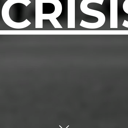
CRISI